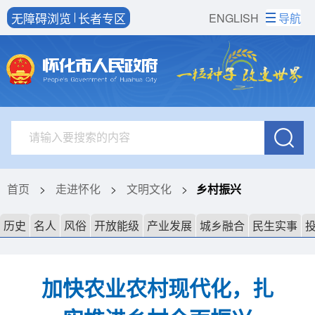
无障碍浏览
长者专区
ENGLISH
导航
首页
>
走进怀化
>
文明文化
>
乡村振兴
历史
名人
风俗
开放能级
产业发展
城乡融合
民生实事
加快农业农村现代化，扎