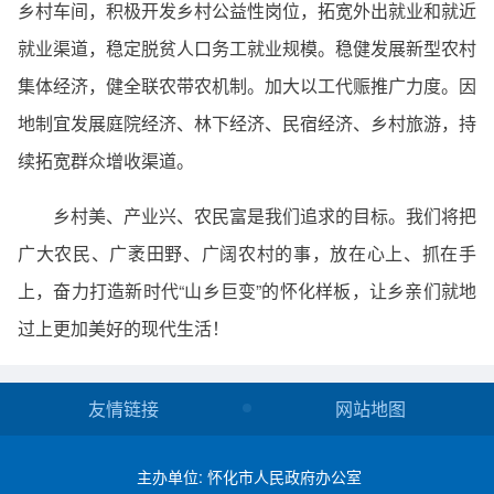
乡村车间，积极开发乡村公益性岗位，拓宽外出就业和就近
就业渠道，稳定脱贫人口务工就业规模。稳健发展新型农村
集体经济，健全联农带农机制。加大以工代赈推广力度。因
地制宜发展庭院经济、林下经济、民宿经济、乡村旅游，持
续拓宽群众增收渠道。
乡村美、产业兴、农民富是我们追求的目标。我们将把
广大农民、广袤田野、广阔农村的事，放在心上、抓在手
上，奋力打造新时代“山乡巨变”的怀化样板，让乡亲们就地
过上更加美好的现代生活！
友情链接
网站地图
主办单位: 怀化市人民政府办公室