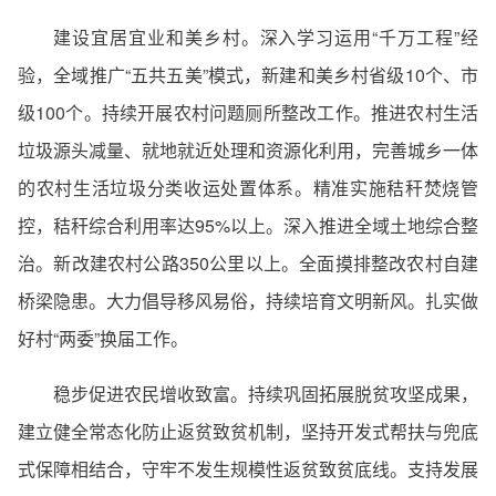
建设宜居宜业和美乡村。深入学习运用“千万工程”经
验，全域推广“五共五美”模式，新建和美乡村省级10个、市
级100个。持续开展农村问题厕所整改工作。推进农村生活
垃圾源头减量、就地就近处理和资源化利用，完善城乡一体
的农村生活垃圾分类收运处置体系。精准实施秸秆焚烧管
控，秸秆综合利用率达95%以上。深入推进全域土地综合整
治。新改建农村公路350公里以上。全面摸排整改农村自建
桥梁隐患。大力倡导移风易俗，持续培育文明新风。扎实做
好村“两委”换届工作。
稳步促进农民增收致富。持续巩固拓展脱贫攻坚成果，
建立健全常态化防止返贫致贫机制，坚持开发式帮扶与兜底
式保障相结合，守牢不发生规模性返贫致贫底线。支持发展