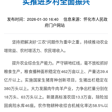
实推进乡村全面振兴
发布时间：2026-01-30 16:40
信息来源：怀化市人民政
府门户网站
坚持把解决好“三农”问题作为重中之重，持续推动农业
增效益、农村增活力、农民增收入。
提升农业综合生产能力。严守耕地红线，毫不放松抓好
粮食生产，粮食播种面积稳定在462万亩以上、产量达39.4
亿斤以上。实施国家生猪育种创新项目，生猪出栏稳定在
380万头以上。大力发展肉牛肉羊产业，力争出栏量分别在
18万头、63万头以上。新建高标准农田13.3万亩，除险加
固病险水库46座。农作物耕种收综合机械化率达58.5%以