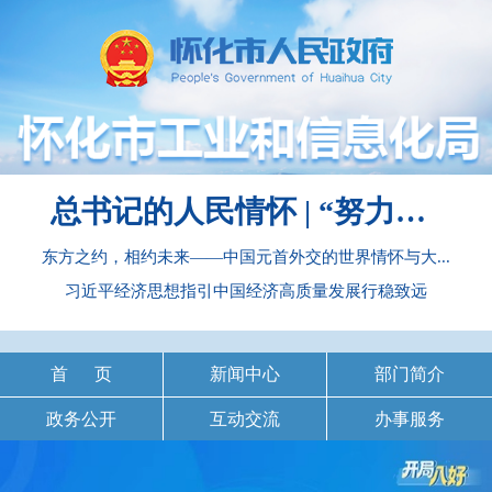
总书记的人民情怀 | “努力提升粮食能源资源安全保障能力”
东方之约，相约未来——中国元首外交的世界情怀与大...
习近平经济思想指引中国经济高质量发展行稳致远
首 页
新闻中心
部门简介
政务公开
互动交流
办事服务