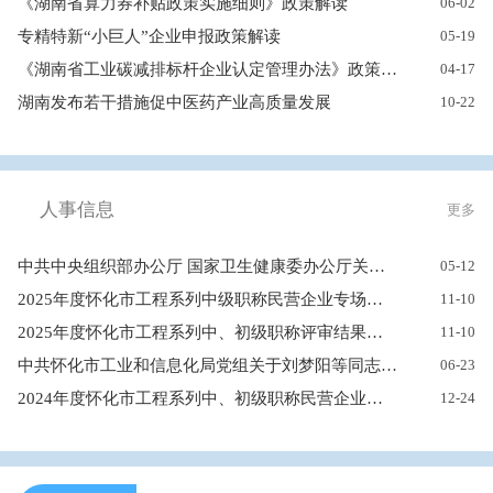
《湖南省算力券补贴政策实施细则》政策解读
06-02
专精特新“小巨人”企业申报政策解读
05-19
《湖南省工业碳减排标杆企业认定管理办法》政策解读
04-17
湖南发布若干措施促中医药产业高质量发展
10-22
人事信息
更多
中共中央组织部办公厅 国家卫生健康委办公厅关于调整公务员录用体...
05-12
2025年度怀化市工程系列中级职称民营企业专场评审结果公示
11-10
2025年度怀化市工程系列中、初级职称评审结果公示
11-10
中共怀化市工业和信息化局党组关于刘梦阳等同志职务任免的通知
06-23
2024年度怀化市工程系列中、初级职称民营企业专场评审结果公示
12-24