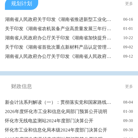
规划计划
更多
湖南省人民政府关于印发《湖南省推进新型工业化和制造强省建设“...
06-16
关于印发《湖南省农机装备产业高质量发展三年行动计划（2025—20...
01-01
湖南省人民政府办公厅关于印发《湖南省加快提升新能源汽车渗透率...
10-22
关于印发《湖南省首批次重点新材料产品认定管理办法》的通知
09-02
湖南省人民政府办公厅关于印发《湖南省人民政府2024年立法计划》...
09-12
财政信息
更多
新会计法系列解读（一）：贯彻落实党和国家路线方针政策 发挥会计...
08-04
2026年度怀化市工业和信息化局部门预算公开说明
01-30
怀化市无线电监测站2024年度部门决算公开
09-30
怀化市工业和信息化局本级2024年度部门决算公开
09-30