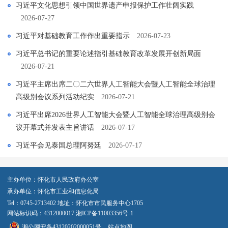
习近平文化思想引领中国世界遗产申报保护工作壮阔实践
2026-07-27
习近平对基础教育工作作出重要指示
2026-07-23
习近平总书记的重要论述指引基础教育改革发展开创新局面
2026-07-21
习近平主席出席二〇二六世界人工智能大会暨人工智能全球治理
高级别会议系列活动纪实
2026-07-21
习近平出席2026世界人工智能大会暨人工智能全球治理高级别会
议开幕式并发表主旨讲话
2026-07-17
习近平会见泰国总理阿努廷
2026-07-17
主办单位：怀化市人民政府办公室
承办单位：怀化市工业和信息化局
Tel：0745-2713402 地址：怀化市市民服务中心1705
网站标识码：4312000017
湘ICP备11003356号-1
湘公网安备43120202000051号
站点地图