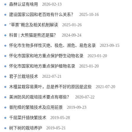
森林认证有啥用
2026-02-13
建设国家公园和老百姓有什么关系？
2025-10-16
“草票”概念及相关机制解读
2025-01-26
科普 | 大熊猫是熊还是猫？
2024-09-24
怀化市生物多样性灭绝、极危、濒危、易危名录
2023-09-15
怀化市国家和地方重点保护野生动物名录
2023-01-20
怀化市国家和地方重点保护植物名录
2023-01-20
君子兰栽培技术
2022-07-21
木槿盆栽容易黄叶，总是养不好的原因是这些
2021-07-20
美洲防风的栽培技术要点有哪些？
2020-07-22
普陀樟的繁殖技术及应用前景
2019-09-23
千屈菜扦插快繁技术
2019-05-28
树下树的栽培养护
2019-05-21