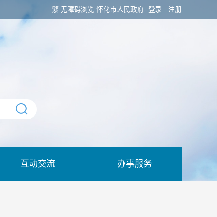
繁
无障碍浏览
怀化市人民政府
登录
|
注册
互动交流
办事服务