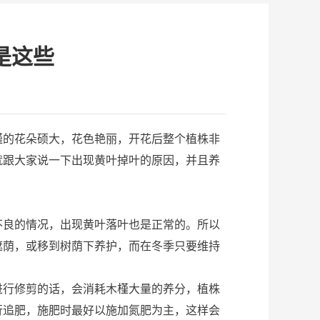
是这些
的花朵硕大，花色艳丽，开花后整个植株非
就跟大家说一下出现黄叶掉叶的原因，并且养
良的情况，出现黄叶落叶也是正常的。所以
遮荫，或移到树荫下养护，而在冬季只要维持
行修剪的话，会消耗木槿大量的养分，植株
行追肥，施肥时最好以施加氮肥为主，这样会