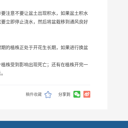
要注意不要让盆土出现积水，如果盆土积水
就要立即停止浇水，然后将盆栽移到通风良好
期的植株正处于开花生长期，如果进行换盆
植株受到影响出现死亡；还有在植株开完一
长。
稿件收藏
分享到