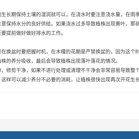
长期保持土壤的湿润就可以，在浇水时要注意浇水量，在雨季
注意保持水分的良好供给。如果浇水过多导致植株出现黄叶，那
，还要提前做好做好排水的工作。
换盆时要把握时机，在木槿的花期是严禁换盆的，因为这个时
植株的养分吸收，最后会导致植株出现落叶落花的情况。
修剪干净，如果不进行处理或清理不干净会非常容易导致整个
，这样可以减少养分不必要的消耗，让植株很快出现再次开花生