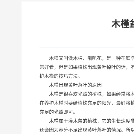
木槿
木槿又叫做木棉、喇叭花，是一种在庭院中
常好看，但是如果植株出现黄叶掉叶的话，
护木槿的技巧方法。
木槿出现黄叶落叶的原因
木槿是很喜欢光照的植株，如果经常将木槿
在养护木槿时要给植株充足的阳光，最好将
充足的光照即可。
木槿属于灌木蕾的植株，它的生长速度非常
还会因为养分不足出现黄叶落叶的情况。所