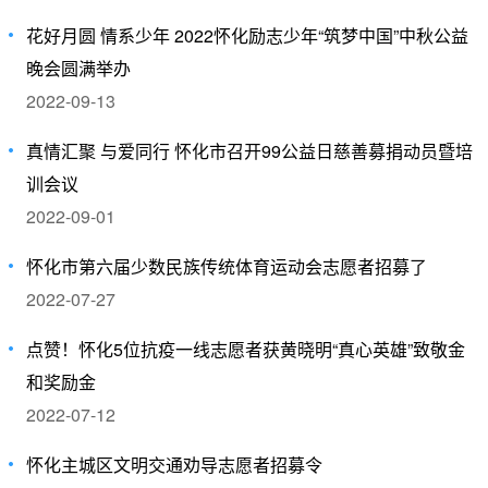
花好月圆 情系少年 2022怀化励志少年“筑梦中国”中秋公益
晚会圆满举办
2022-09-13
真情汇聚 与爱同行 怀化市召开99公益日慈善募捐动员暨培
训会议
2022-09-01
怀化市第六届少数民族传统体育运动会志愿者招募了
2022-07-27
点赞！怀化5位抗疫一线志愿者获黄晓明“真心英雄”致敬金
和奖励金
2022-07-12
怀化主城区文明交通劝导志愿者招募令