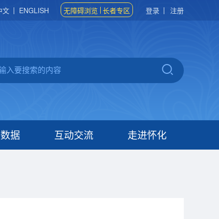
中文
ENGLISH
无障碍浏览
长者专区
登录
注册
府数据
互动交流
走进怀化