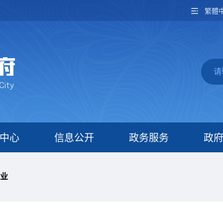
繁體
中心
信息公开
政务服务
政
业