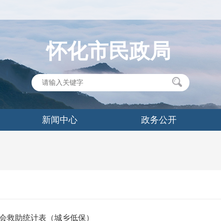
怀化市民政局
新闻中心
政务公开
月社会救助统计表（城乡低保）