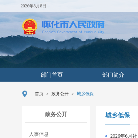
2026年8月8日
部门首页
部门简介
首页
>
政务公开
>
城乡低保
政务公开
城乡低保
人事信息
2026年6