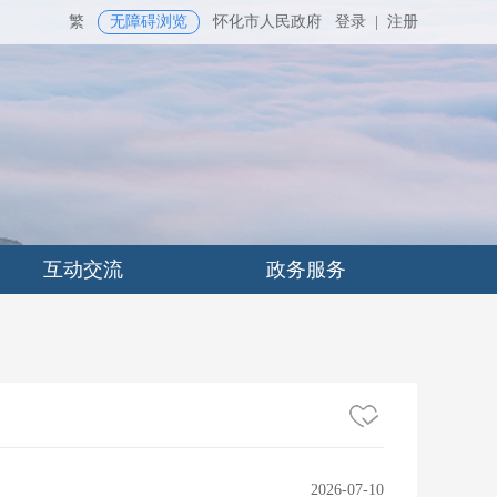
繁
无障碍浏览
怀化市人民政府
登录
|
注册
互动交流
政务服务
2026-07-10