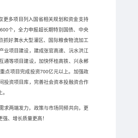
争取更多项目列入国省相关规划和资金支持
600个，全力申报超长期特别国债、中央
重点抓好㵲水大型灌区、国际粮食物流加工
产业项目建设，建成张官高速、沅水洪江
互通等项目建设，加快怀桂高铁、兴永郴
重点项目完成投资700亿元以上。加强政
间投资项目库，完善社会资本投融资合作
上。
需求两端发力，政策与市场同频共向，更
更强、增长质量更高！