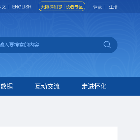
中文
ENGLISH
无障碍浏览
长者专区
登录
注册
府数据
互动交流
走进怀化