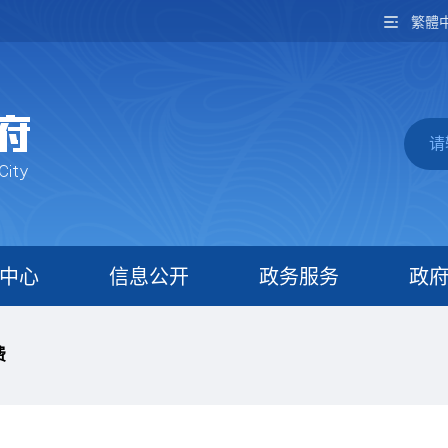
繁體
中心
信息公开
政务服务
政
费