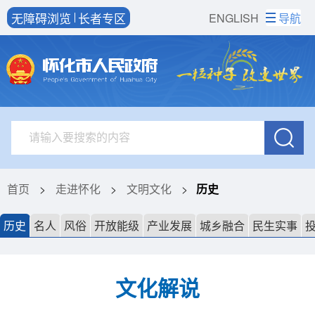
无障碍浏览
长者专区
ENGLISH
导航
首页
>
走进怀化
>
文明文化
>
历史
历史
名人
风俗
开放能级
产业发展
城乡融合
民生实事
文化解说