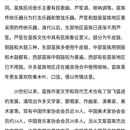
同。苗族民间音乐主要有民歌曲、芦笙调、唢呐调等。苗族
传统乐器分为打击乐器和管弦乐器。芦笙和鼓是苗族地区普
采用的传统乐器，清代以后，东部地区苗族已逐渐不用芦
笙。芦笙在苗族文化中具有民族象征意义。鼓分为牛皮鼓、
铜鼓和木鼓三种，东部苗族多使用牛皮鼓，中部苗族用铜鼓
和木鼓都有，西部苗族中铜鼓较为普遍，西部有些苗族地区
已不用鼓。许多苗族地区还在婚丧场合中使用唢呐，苗族青
年男女喜欢吹奏木叶、口弦，借以传情达意。
20世纪以来，苗族作家文学和现代艺术也有了突飞猛进
的发展，涌现出许多文学家、歌唱家、作曲家、演奏家、美
术家等。现有中国作家协会会员近30人，中国美术家协会会
员约14人，中国音乐家协会会员20多人。沈从文是苗族杰出