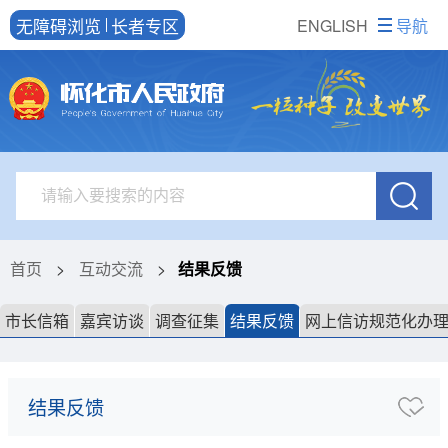
无障碍浏览
长者专区
ENGLISH
导航
首页
>
互动交流
>
结果反馈
市长信箱
嘉宾访谈
调查征集
结果反馈
网上信访规范化办
结果反馈