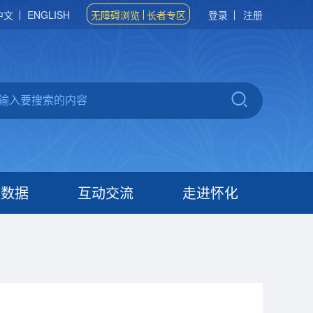
中文
ENGLISH
无障碍浏览
长者专区
登录
注册
府数据
互动交流
走进怀化