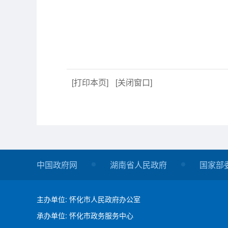
[打印本页]
[关闭窗口]
中国政府网
湖南省人民政府
国家部
主办单位: 怀化市人民政府办公室
承办单位: 怀化市政务服务中心