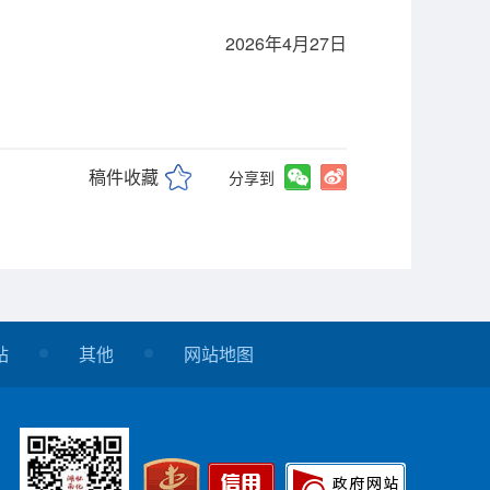
2026年4月27日
稿件收藏
分享到
站
其他
网站地图