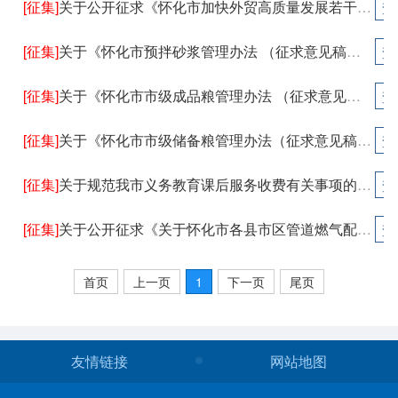
[征集]
关于公开征求《怀化市加快外贸高质量发展若干政策措施（征求意见稿）》意见的公告
查
[征集]
关于《怀化市预拌砂浆管理办法 （征求意见稿）》公开征求意见的公告
查
[征集]
关于《怀化市市级成品粮管理办法 （征求意见稿）》征求修改意见的公告
查
[征集]
关于《怀化市市级储备粮管理办法（征求意见稿）》征求修改意见的公告
查
[征集]
关于规范我市义务教育课后服务收费有关事项的通知（征求意见稿）的公告
查
[征集]
关于公开征求《关于怀化市各县市区管道燃气配气价格的通知（征求意见稿）》建议意见的公告
查
首页
上一页
1
下一页
尾页
友情链接
网站地图