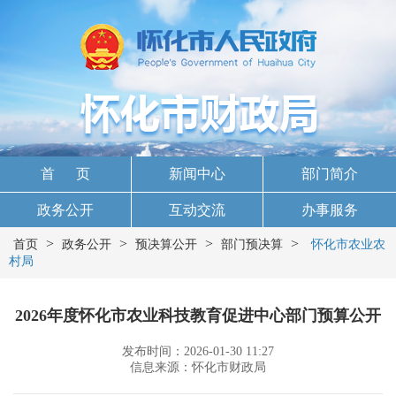
首 页
新闻中心
部门简介
政务公开
互动交流
办事服务
>
>
>
>
首页
政务公开
预决算公开
部门预决算
怀化市农业农
村局
2026年度怀化市农业科技教育促进中心部门预算公开
发布时间：2026-01-30 11:27
信息来源：怀化市财政局