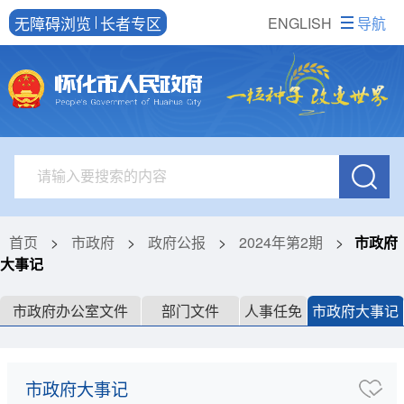
无障碍浏览
长者专区
ENGLISH
导航
首页
>
市政府
>
政府公报
>
2024年第2期
>
市政府
大事记
市政府办公室文件
部门文件
人事任免
市政府大事记
市政府大事记