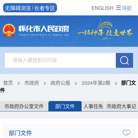
无障碍浏览
长者专区
ENGLISH
导航
首页
>
市政府
>
政府公报
>
2024年第2期
>
部门文
件
市政府办公室文件
部门文件
人事任免
市政府大事记
部门文件