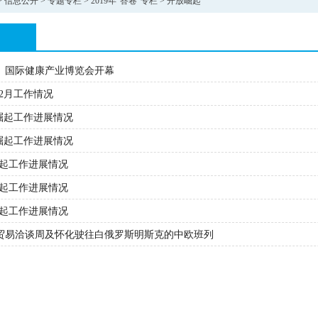
>
信息公开
>
专题专栏
>
2019年“答卷”专栏
>
开放崛起
化）国际健康产业博览会开幕
12月工作情况
放崛起工作进展情况
放崛起工作进展情况
崛起工作进展情况
崛起工作进展情况
崛起工作进展情况
贸易洽谈周及怀化驶往白俄罗斯明斯克的中欧班列