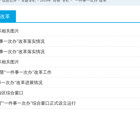
>
信息公开
>
专题专栏
>
2019年“答卷”专栏
>
“一件事一次办”改革
”改革
革相关图片
件事一次办”改革落实情况
件事一次办”改革落实情况
革相关图片
”暨“一件事一次办”改革工作
件事一次办”改革进展情况
验区综合窗口
厅“一件事一次办”综合窗口正式设立运行