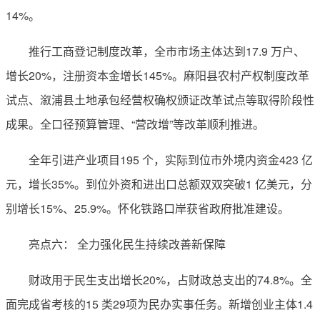
14%。
推行工商登记制度改革，全市市场主体达到17.9 万户、
增长20%，注册资本金增长145%。麻阳县农村产权制度改革
试点、溆浦县土地承包经营权确权颁证改革试点等取得阶段性
成果。全口径预算管理、“营改增”等改革顺利推进。
全年引进产业项目195 个，实际到位市外境内资金423 亿
元，增长35%。到位外资和进出口总额双双突破1 亿美元，分
别增长15%、25.9%。怀化铁路口岸获省政府批准建设。
亮点六： 全力强化民生持续改善新保障
财政用于民生支出增长20%，占财政总支出的74.8%。全
面完成省考核的15 类29项为民办实事任务。新增创业主体1.4