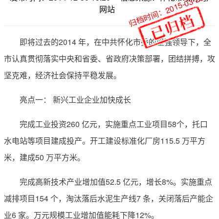
归档时间：2015-03-26
网站
即将过去的2014 年，在中共怀化市委的坚强领导下，全
市认真贯彻落实中央和省委、省政府决策部署，团结拼搏，攻
坚克难，经济社会保持平稳发展。
亮点一： 新兴工业企业加快成长
完成工业投资260 亿元，实施重点工业项目58个，托口
水电站等项目建成投产。开工建设标准化厂房115.5 万平方
米，建成50 万平方米。
完成高新技术产业增加值52.5 亿元，增长8%。实施重点
减排项目154 个，淘汰落后水泥生产线7 条，关闭落后产能企
业6 家。万元规模工业增加值能耗下降12%。