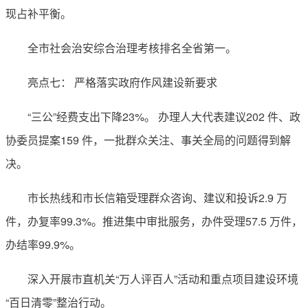
现占补平衡。
全市社会治安综合治理考核排名全省第一。
亮点七： 严格落实政府作风建设新要求
“三公”经费支出下降23%。 办理人大代表建议202 件、政
协委员提案159 件，一批群众关注、事关全局的问题得到解
决。
市长热线和市长信箱受理群众咨询、建议和投诉2.9 万
件，办复率99.3%。推进集中审批服务，办件受理57.5 万件，
办结率99.9%。
深入开展市直机关“万人评百人”活动和重点项目建设环境
“百日清零”整治行动。