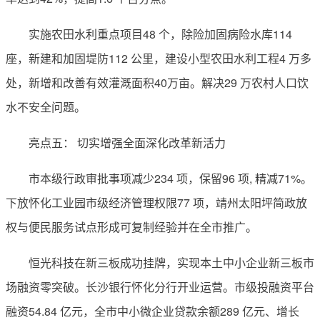
实施农田水利重点项目48 个，除险加固病险水库114
座，新建和加固堤防112 公里，建设小型农田水利工程4 万多
处，新增和改善有效灌溉面积40万亩。解决29 万农村人口饮
水不安全问题。
亮点五： 切实增强全面深化改革新活力
市本级行政审批事项减少234 项，保留96 项, 精减71%。
下放怀化工业园市级经济管理权限77 项，靖州太阳坪简政放
权与便民服务试点形成可复制经验并在全市推广。
恒光科技在新三板成功挂牌，实现本土中小企业新三板市
场融资零突破。长沙银行怀化分行开业运营。市级投融资平台
融资54.84 亿元，全市中小微企业贷款余额289 亿元、增长