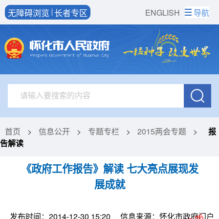
无障碍浏览
长者专区
ENGLISH
导航
首页
>
信息公开
>
专题专栏
>
2015两会专题
>
报
告解读
《政府工作报告》解读 七大亮点展现发
展成就
发布时间：2014-12-30 15:20
信息来源：怀化市政府门户