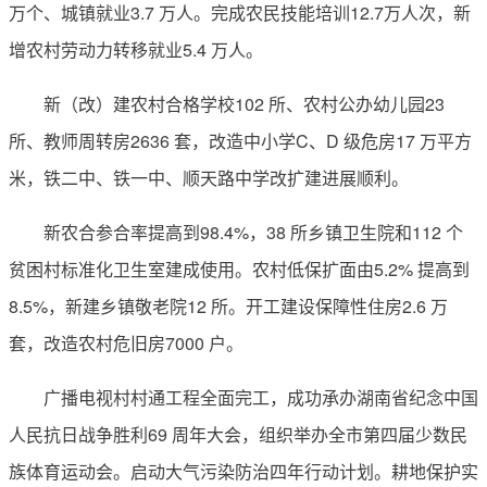
万个、城镇就业3.7 万人。完成农民技能培训12.7万人次，新
增农村劳动力转移就业5.4 万人。
新（改）建农村合格学校102 所、农村公办幼儿园23
所、教师周转房2636 套，改造中小学C、D 级危房17 万平方
米，铁二中、铁一中、顺天路中学改扩建进展顺利。
新农合参合率提高到98.4%，38 所乡镇卫生院和112 个
贫困村标准化卫生室建成使用。农村低保扩面由5.2% 提高到
8.5%，新建乡镇敬老院12 所。开工建设保障性住房2.6 万
套，改造农村危旧房7000 户。
广播电视村村通工程全面完工，成功承办湖南省纪念中国
人民抗日战争胜利69 周年大会，组织举办全市第四届少数民
族体育运动会。启动大气污染防治四年行动计划。耕地保护实