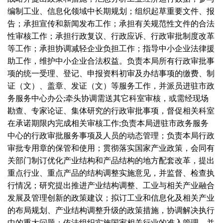
编制工业、信息化领域中长期规划；组织起草重要文件、报
告；承担宣传和新闻发布工作；承担有关规范性文件的合法
性审核工作；承担行政复议、行政应诉、行政审批制度改革
等工作；承担协调减轻企业负担工作；指导中小企业法律援
助工作，维护中小企业合法权益。负责本局所有行政审批事
项的统一受理、登记、申报资料初审及办结事项的缴费、制
证（文）、盖章、发证（文）等服务工作，并派员进驻市政
务服务中心办公
;牵头协调需送其它科室审核，或需经现场
勘查、专家论证、集体研究的行政审批事项，督促相关科室
在承诺期限内完成相关审核工作;负责本局进驻市政务服务
中心的行政审批服务事项及人员的动态管理；负责本局行政
审批专用章的保管和使用；贯彻落实国家产业政策，会同有
关部门制订优化产业结构和产品结构的地方配套改革，提出
重点行业、重点产品的结构调整实施意见，并监督、检查执
行情况；研究提出推进产业结构调整、工业与相关产业融合
发展及管理创新的政策建议；拟订工业和信息化及相关产业
的布局规划、产业结构调整升级的政策措施，协调解决执行
中的重大问题；依法组织实施国家相关行业的准入管理，并