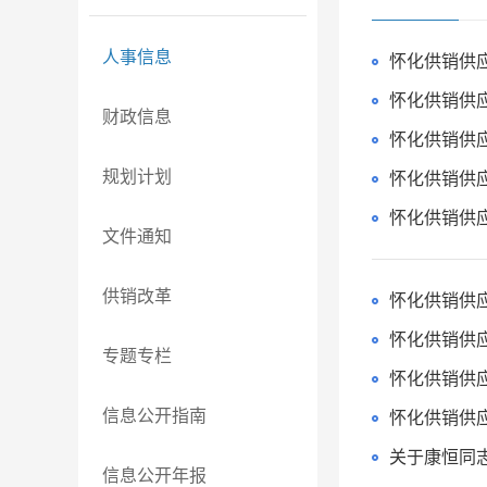
人事信息
怀化供销供
怀化供销供
财政信息
怀化供销供
规划计划
怀化供销供
文件通知
供销改革
怀化供销供
怀化供销供
专题专栏
怀化供销供
信息公开指南
怀化供销供
关于康恒同
信息公开年报