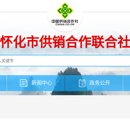
怀化市供销合作联合
新闻中心
政务公开