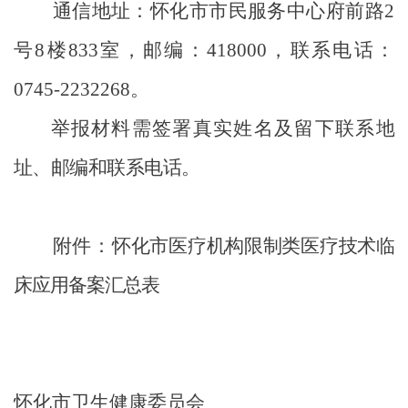
通信地址：怀化市市民服务中心府前路
2
号
8
楼
833
室，邮编：
418000
，联系电话：
0745-2232268
。
举报材料需签署真实姓名及留下联系地
址、邮编和联系电话。
附件：
怀化市医疗机构限制类医疗技术临
床应用备案汇总表
怀化市卫生健康委员会