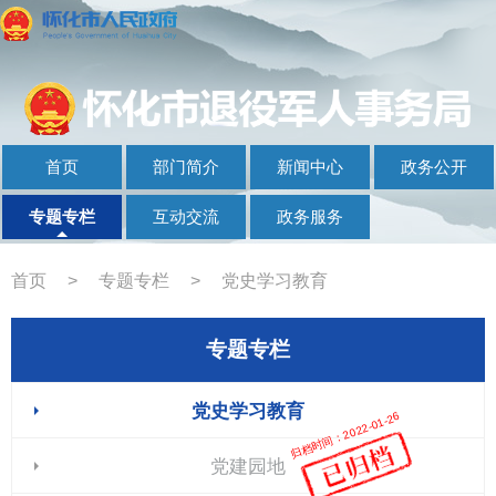
首页
部门简介
新闻中心
政务公开
专题专栏
互动交流
政务服务
首页
>
专题专栏
>
党史学习教育
专题专栏
党史学习教育
归档时间：2022-01-26
党建园地