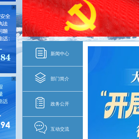
X
新闻中心
部门简介
X
政务公开
互动交流