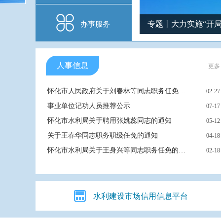
专题丨大力实施“开局
办事服务
人事信息
更多
怀化市人民政府关于刘春林等同志职务任免的通知
02-27
事业单位记功人员推荐公示
07-17
怀化市水利局关于聘用张姚蕊同志的通知
05-12
关于王春华同志职务职级任免的通知
04-18
怀化市水利局关于王身兴等同志职务任免的通知
02-18
水利建设市场信用信息平台