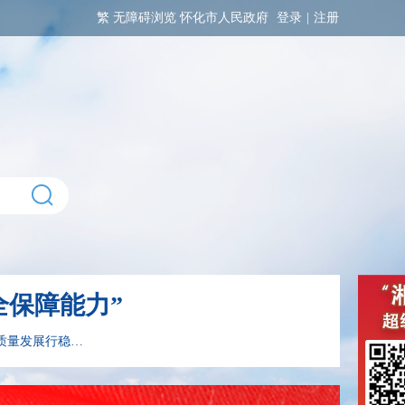
繁
无障碍浏览
怀化市人民政府
登录
|
注册
全保障能力”
习近平经济思想指引中国经济高质量发展行稳致远