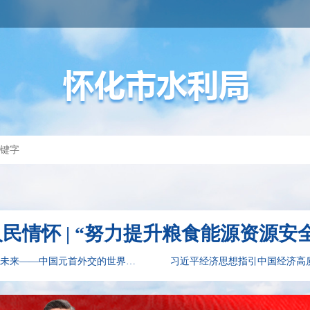
民情怀 | “努力提升粮食能源资源安
东方之约，相约未来——中国元首外交的世界情怀与大...