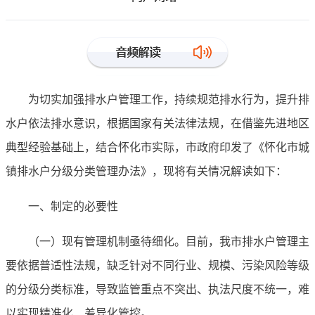
为切实加强排水户管理工作，持续规范排水行为，提升排
水户依法排水意识，根据国家有关法律法规，在借鉴先进地区
典型经验基础上，结合怀化市实际，市政府印发了《怀化市城
镇排水户分级分类管理办法》，现将有关情况解读如下：
一、制定的必要性
（一）现有管理机制亟待细化。目前，我市排水户管理主
要依据普适性法规，缺乏针对不同行业、规模、污染风险等级
的分级分类标准，导致监管重点不突出、执法尺度不统一，难
以实现精准化、差异化管控。