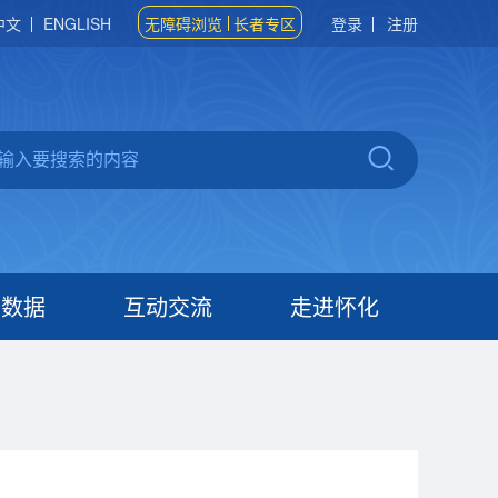
中文
ENGLISH
无障碍浏览
长者专区
登录
注册
府数据
互动交流
走进怀化