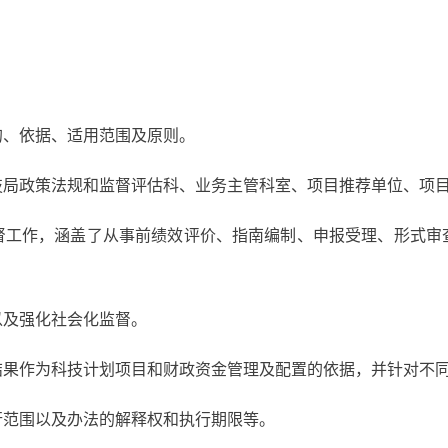
的、依据、适用范围及原则。
技局政策法规和监督评估科、业务主管科室、项目推荐单位、项
督工作，涵盖了从事前绩效评价、指南编制、申报受理、形式审
以及强化社会化监督。
结果作为科技计划项目和财政资金管理及配置的依据，并针对不
行范围以及办法的解释权和执行期限等。