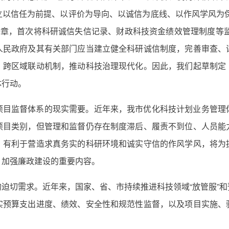
以信任为前提、以评价为导向、以诚信为底线、以作风学风为保
一章，首次将科研诚信失信记录、财政科技资金绩效管理制度等监
人民政府及其有关部门应当建立健全科研诚信制度，完善审查、
、跨区域联动机制，推动科技治理现代化。因此，我们起草制定
体行动。
项目监督体系的现实需要。近年来，我市优化科技计划业务管理
项目类别，但管理和监督仍存在制度滞后、履责不到位、人员能
，有利于营造求真务实的科研环境和诚实守信的作风学风，将为
，加强廉政建设的重要内容。
迫切需求。近年来，国家、省、市持续推进科技领域“放管服”
实预算支出进度、绩效、安全性和规范性监督，以及项目实施、