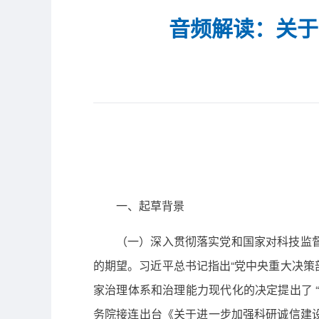
音频解读：关于
一、起草背
（一）深入贯彻落实党和国家对科技监
的期望。习近平总书记指出“党中央重大决策
家治理体系和治理能力现代化的决定提出了 “
务院接连出台《关于进一步加强科研诚信建