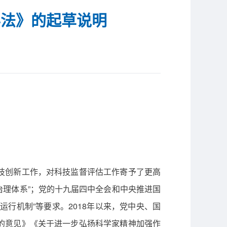
办法》的起草说明
技创新工作，对科技监督评估工作寄予了更高
治理体系”；党的十九届四中全会和中央推进国
运行机制”等要求。2018年以来，党中央、国
的意见》《关于进一步弘扬科学家精神加强作