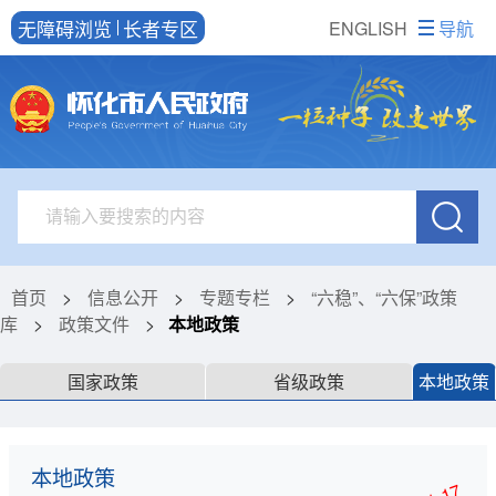
无障碍浏览
长者专区
ENGLISH
导航
首页
>
信息公开
>
专题专栏
>
“六稳”、“六保”政策
库
>
政策文件
>
本地政策
国家政策
省级政策
本地政策
本地政策