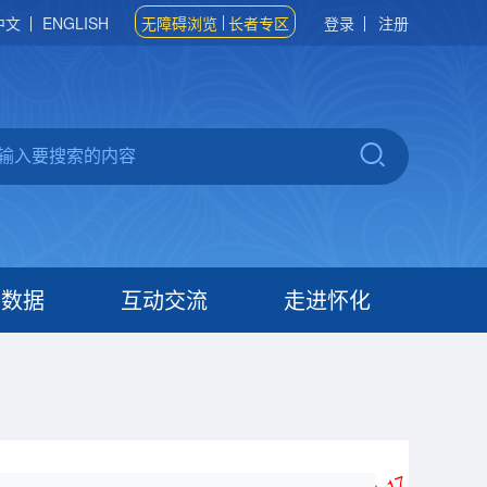
中文
ENGLISH
无障碍浏览
长者专区
登录
注册
府数据
互动交流
走进怀化