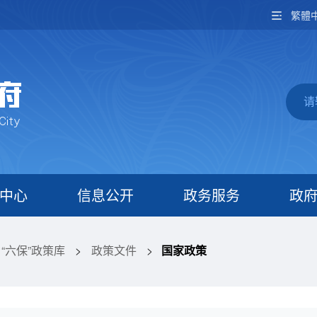
繁體
中心
信息公开
政务服务
政
、“六保”政策库
>
政策文件
>
国家政策