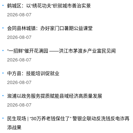
鹤城区：以“绣花功夫”织就城市善治实景
2026-08-07
会同县林城镇：办好家门口暑期公益课堂
2026-08-07
“一招鲜”催开花满园 ——洪江市茅渡乡产业富民见闻
2026-08-07
中方县：技能培训促就业
2026-08-07
溆浦以政务服务提质赋能县域经济高质量发展
2026-08-07
民生现场 | “30万养老钱保住了” 警银企联动反洗钱反电诈再
添战果