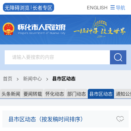
无障碍浏览
长者专区
ENGLISH
导航
首页
>
新闻中心
>
县市区动态
头条新闻
要闻转载
怀化动态
部门动态
县市区动态
通知公
县市区动态（按发稿时间排序）