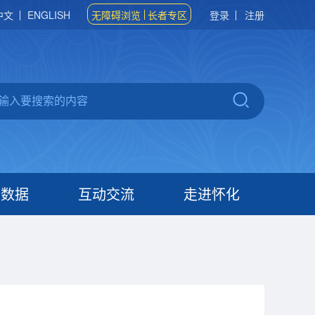
中文
ENGLISH
无障碍浏览
长者专区
登录
注册
府数据
互动交流
走进怀化