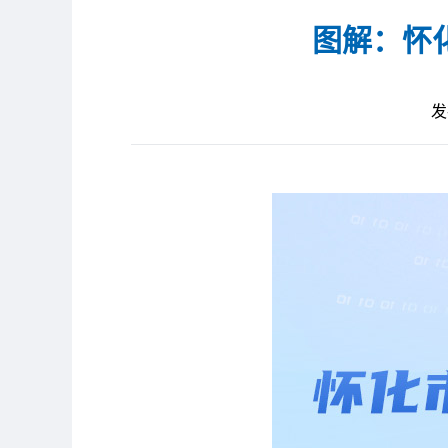
图解：怀
发