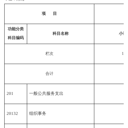
项
目
功能分类
科目名称
小计
科目编码
栏次
1
合计
201
一般公共服务支出
20132
组织事务