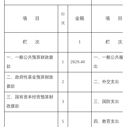
行
项
目
金额
项
目
次
栏
次
1
栏
次
一、一般公共预算财政拨
一、一般公共服
1
2829.40
款
出
二、政府性基金预算财政
2
二、外交支出
拨款
三、国有资本经营预算财
3
三、国防支出
政拨款
5
四
、教育支出