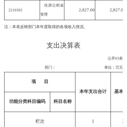
住房公积金
2,827.00
2,827.00
2210302
管理
注：本表反映部门本年度取得的各项收入情况。
支出决算表
公开
03
表
部门：
单位：万元
项
目
本年支出合计
基本
功能分类科目编码
科目名称
栏次
1
2