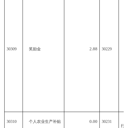
2.88
30309
奖励金
30229
0.00
30310
个人农业生产补贴
30231
行