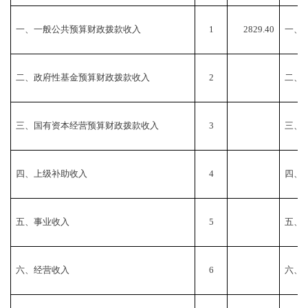
一、一般公共预算财政拨款收入
1
2829.40
一、
二、政府性基金预算财政拨款收入
2
二、
三、国有资本经营预算财政拨款收入
3
三、
四、上级补助收入
4
四、
五、事业收入
5
五、
六、经营收入
6
六、