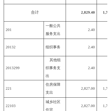
合计
2,829.40
1,74
一般公共
201
2.40
服务支出
20132
组织事务
2.40
其他组
2013299
织事务支
2.40
出
住房保障
221
2,827.00
1,74
支出
城乡社区
22103
2,827.00
1,74
住宅