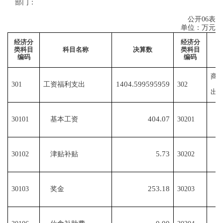
部门：
公开
06
表
单位：万元
经济分
经济分
类科目
科目名称
决算数
类科目
编码
编码
商
1404.599595959
301
工资福利支出
302
出
404.07
30101
基本工资
30201
5.73
30102
津贴补贴
30202
253.18
30103
奖金
30203