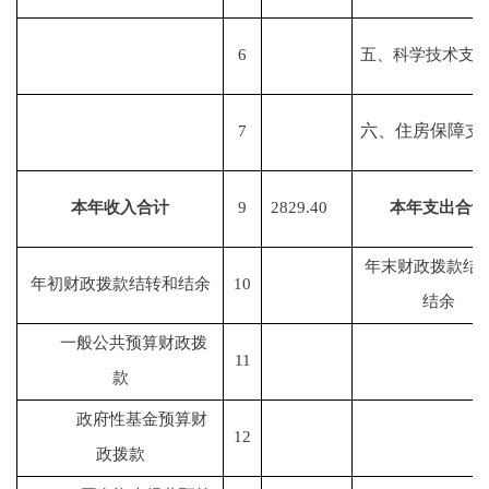
6
五
、科学技术支
六、住房保障支
7
本年收入合计
9
2829.40
本年支出合计
年末财政拨款结
年初财政拨款结转和结余
10
结余
一般公共预算财政拨
11
款
政府性基金预算财
12
政拨款