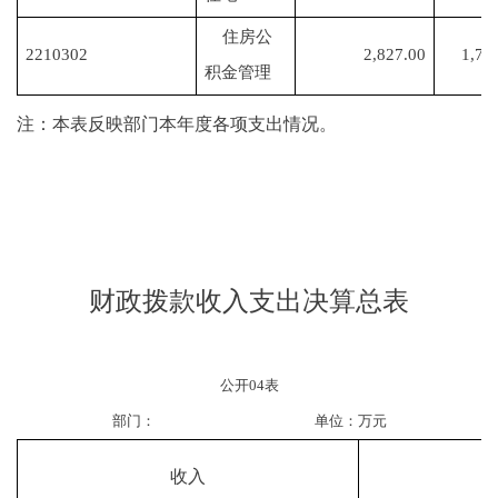
住房公
2210302
2,827.00
1,74
积金管理
注：本表反映部门本年度各项支出情况。
财政拨款收入支出决算总表
公开
04
表
部门：
单位：万元
收入