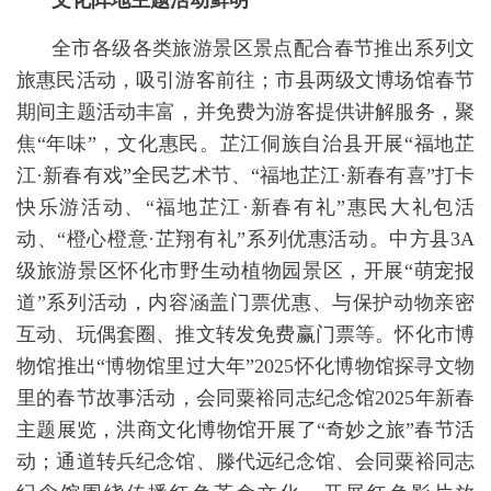
文化阵地主题活动鲜明
全市各级各类旅游景区景点配合春节推出系列文
旅惠民活动，吸引游客前往；市县两级文博场馆春节
期间主题活动丰富，并免费为游客提供讲解服务，聚
焦“年味”，文化惠民。芷江侗族自治县开展“福地芷
江·新春有戏”全民艺术节、“福地芷江·新春有喜”打卡
快乐游活动、“福地芷江·新春有礼”惠民大礼包活
动、“橙心橙意·芷翔有礼”系列优惠活动。中方县3A
级旅游景区怀化市野生动植物园景区，开展“萌宠报
道”系列活动，内容涵盖门票优惠、与保护动物亲密
互动、玩偶套圈、推文转发免费赢门票等。怀化市博
物馆推出“博物馆里过大年”2025怀化博物馆探寻文物
里的春节故事活动，会同粟裕同志纪念馆2025年新春
主题展览，洪商文化博物馆开展了“奇妙之旅”春节活
动；通道转兵纪念馆、滕代远纪念馆、会同粟裕同志