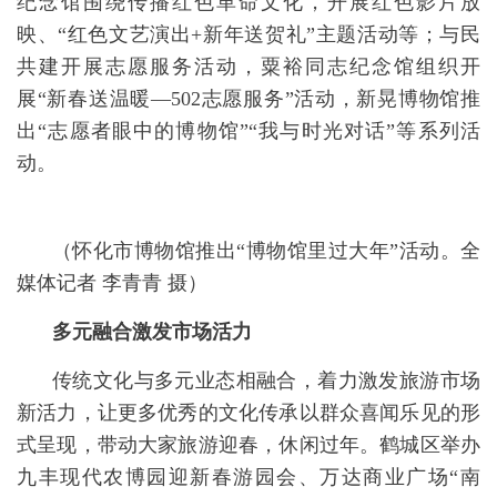
纪念馆围绕传播红色革命文化，开展红色影片放
映、“红色文艺演出+新年送贺礼”主题活动等；与民
共建开展志愿服务活动，粟裕同志纪念馆组织开
展“新春送温暖—502志愿服务”活动，新晃博物馆推
出“志愿者眼中的博物馆”“我与时光对话”等系列活
动。
（
怀化市博物馆推出“博物馆里过大年”活动。全
媒体记者 李青青 摄）
多元融合激发市场活力
传统文化与多元业态相融合，着力激发旅游市场
新活力，让更多优秀的文化传承以群众喜闻乐见的形
式呈现，带动大家旅游迎春，休闲过年。鹤城区举办
九丰现代农博园迎新春游园会、万达商业广场“南