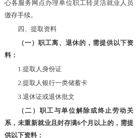
心各服务网点办理单位职工转灵活就业人员
缴存手续。
四、提取资料
（一）职工离、退休的，需提供以下资
料：
1
.
提取人身份证
2
.
提取人银行一类储蓄卡
3
.
退休证或退休批文
（二）职工与单位解除或终止劳动关
系，未重新就业且封存满
6个月以上的，需提
供以下资料：