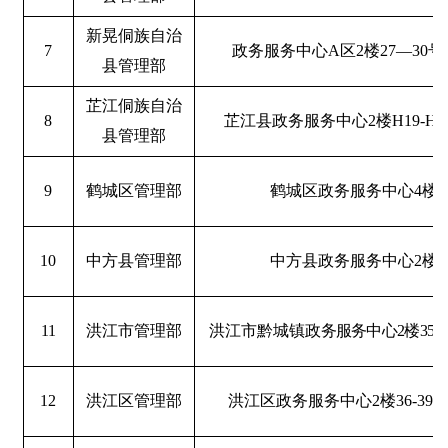
新晃侗族自治
7
政务服务中心A区2楼27—30
县管理部
芷江侗族自治
8
芷江县政务服务中心
2
楼
H19-H2
县管理部
9
鹤城区管理部
鹤城区政务服务中心
4
楼
10
中方县管理部
中方县政务服务中心
2
楼
11
洪江市管理部
洪江市黔城镇
政务服务中心
2
楼
35-3
12
洪江区管理部
洪江区政务服务中心
2
楼
36-39