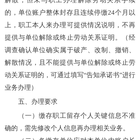
解散，但未与职工办理解除劳动关系手续
的，单位账户整体封存且连续停缴
24
个月以
上，
职工本人来办理可提供情况说明，不再
提供与单位解除或终止劳动关系证明。
（
经
调查确认单位确实属于破产、改制、撤销、
解散情况，且不能提供
与单位解除或终止劳
动关系证明
的，
可通过填写
“
告知承诺书
”
进行
业务办理
）
五、办理要求
（一）缴存职工留存个人关键信息不准
确的，需先修改个人信息再办理相关业务。