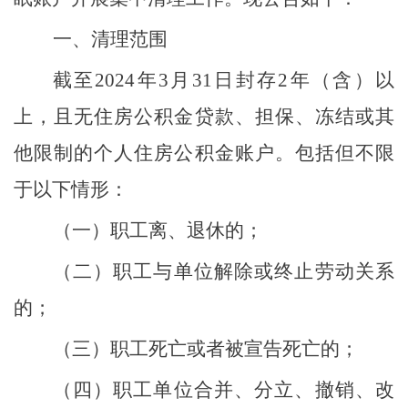
一、清理范围
截至
202
4
年
3
月
31
日封存
2
年（含）以
上，且无住房公积金贷款、担保、冻结或其
他限制的个人住房公积金账户。包括但不限
于以下情形：
（一）职工离、退休的；
（二）职工与单位解除或终止劳动关系
的；
（三）职工死亡或者被宣告死亡的；
（四）职工单位合并、分立、撤销、改