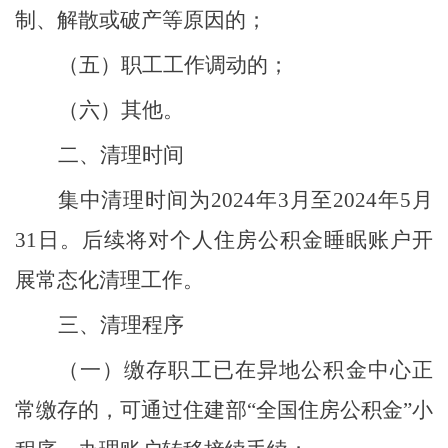
制、解散或破产等原因的；
（五）职工工作调动的；
（六）其他。
二、清理时间
集中清理时间为
202
4
年
3
月至
2024
年
5
月
31
日。后续将对个人住房公积金睡眠账户开
展常态化清理工作。
三、清理
程序
（一）缴存职工已在异地公积金中心正
常缴存的，可通过住建部
“
全国住房公积金
”
小