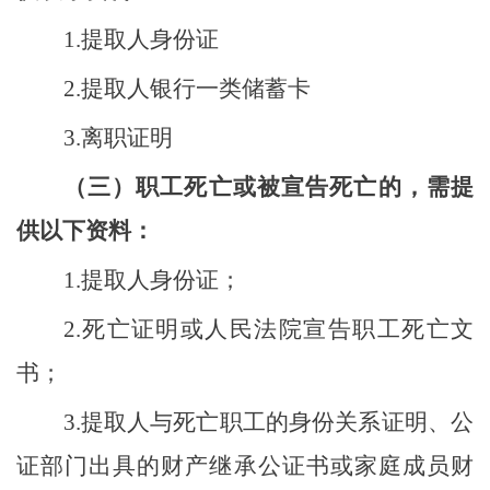
1
.
提取人身份证
2
.
提取人银行一类储蓄卡
3
.
离职证明
（三）职工死亡或被宣告死亡的，需提
供以下资料：
1.
提取
人身份证；
2.
死亡证明或人民法院宣告职工死亡文
书；
3.
提取人与死亡职工的身份关系证明
、
公
证部门出具的财产继承公证书或家庭成员财