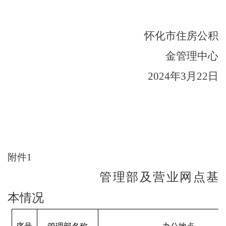
怀化市住房公积
金管理中心
2024
年
3
月
22
日
附件
1
管理部及营业网点基
本情况