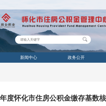
新闻中心
政务公开
23年度怀化市住房公积金缴存基数