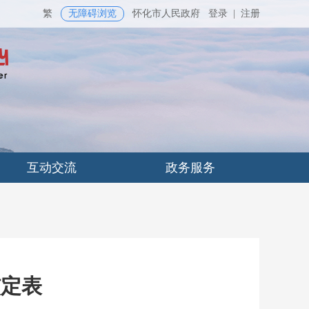
繁
无障碍浏览
怀化市人民政府
登录
|
注册
互动交流
政务服务
核定表