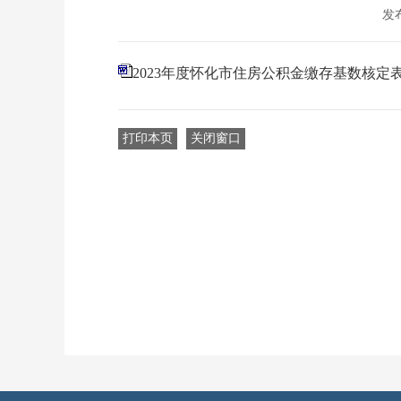
发布
2023年度怀化市住房公积金缴存基数核定
打印本页
关闭窗口