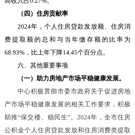
高收入占
0.27
%
。
（四）住房贡献率
2024
年，个人住房贷款发放额、住房消
费提取额的总和与当年缴存额的比率为
68.93
%
，比上年下降
14.45
个百分点。
六、其他重要事项
（一）助力房地产市场平稳健康发展。
中心积极贯彻市委市政府关于促进房地
产市场平稳健康发展的相关工作要求，积极
助推
“保交楼、稳民生”。
2024
年，全市住房
公积金个人住房贷款发放和住房消费类提取