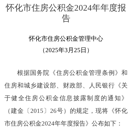
怀化市住房公积金
202
4
年年度报
告
怀化市住房公积金管理中心
（
202
5
年
3
月
25
日）
根据国务院《住房公积金管理条例》和
住房和城乡建设部、财政部、人民银行《关
于健全住房公积金信息披露制度的通知》
（
建金〔
2015
〕
26
号
）
的规定，现将《怀化
市住房公积金
202
4
年年度报告》公布如下：