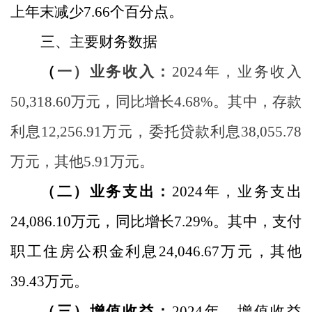
上年末减少
7.66
个百分点。
三、主要财务数据
（
一）业务收入：
2024
年，业务收入
50,318.60
万元，同比增长
4.68
%
。其中，存款
利息
12,256.91
万元，委托贷款利息
38,055.78
万元，其他
5.91
万元。
（二）业务支出：
2024
年，业务支出
24,086.10
万元，同比增长
7.29
%
。其中，支付
职工住房公积金利息
24,046.67
万元，其他
39.43
万元。
（三）增值收益：
2024
年，增值收益