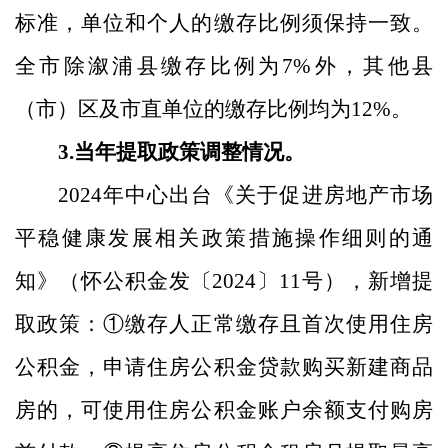
标准
，单位和个人的缴存比例须保持一致。
全市
除
溆浦县
缴存比例
为
7%
外，其他县
（市）区及市直单位的缴存比例均为
12%
。
3.
当年提取政策调整情况。
2024
年中心出台《关于促进房地产市场
平稳健康发展相关政策措施操作细则的通
知》（怀公积金发〔
2024
〕
11
号），新增提
取政策：
①
缴存人正常缴存且首次使用住房
公积金，申请住房公积金贷款购买新建商品
房的，可使用住房公积金账户余额支付购房