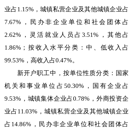
业占
1.15
%
，城镇私营企业及其他城镇企业占
7.67
%
，民办非企业单位和社会团体占
2.62
%
，灵活就业人员占
3.51
%
，
其他占
1.86
%
；
按收入水平分类：
中、低收入占
99.53
%
，高收入占
0.47
%
。
新开户职工中，
按单位性质分类：
国家
机关和事业单位占
50.30
%
，国有企业占
9.53
%
，城镇集体企业占
0.78
%
，外商投资企
业占
11.03
%
，城镇私营企业及其他城镇企业
占
14.86
%
，民办非企业单位和社会团体占