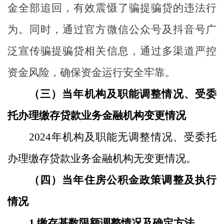
金全部追回，有效震慑了骗提骗贷的违法行
为。同时，通过官方微信公众号及抖音号广
泛宣传骗提骗贷相关信息，通过多渠道严控
资金风险，确保资金运行安全牢靠。
（
三
）当年机构及职能调整情况、受委
托办理缴存贷款业务金融机构变更情况
2024
年
机构及职能
无
调整情况
、
受委托
办理缴存贷款业务金融机构
无
变更情况
。
（
四
）当年住房公积金政策调整及执行
情况
1.
缴存基数限额调整情况及确定方法。