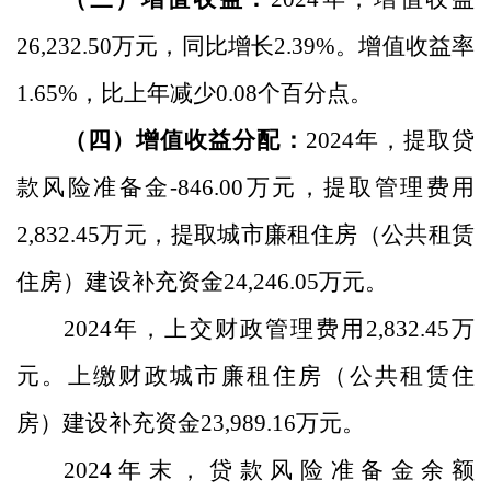
26,232.50
万元，同比增长
2.39
%
。增值收益率
1.65
%
，比上年减少
0.08
个百分点。
（四）增值收益分配：
2024
年，提取贷
款风险准备金
-846.00
万元，提取管理费用
2,832.45
万元，提取城市廉租住房（公共租赁
住房）建设补充资金
24,246.05
万元。
2024
年，上交财政管理费用
2,832.45
万
元。上缴财政城市廉租住房（公共租赁住
房）建设补充资金
23,989.16
万元。
2024
年末，贷款风险准备金余额