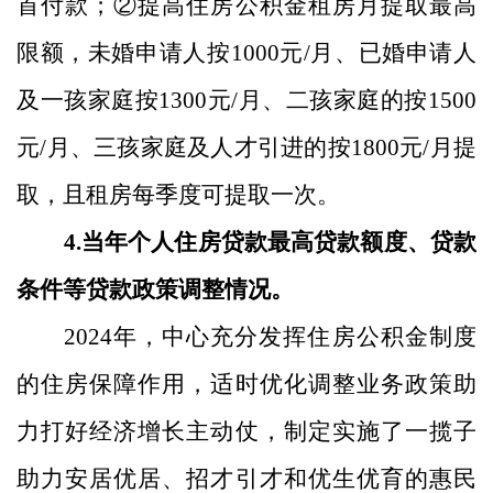
首付款；
②
提高住房公积金租房月提取最高
限额，未婚申请人按
1000
元
/
月、已婚申请人
及一孩家庭按
1300
元
/
月、二孩家庭的按
1500
元
/
月、三孩家庭及人才引进的按
1800
元
/
月提
取，且租房每季度可提取一次。
4.
当年个人住房贷款最高贷款额度、贷款
条件等贷款政策调整情况。
2024
年
，中心充分发挥住房公积金制度
的住房保障作用，适时优化调整业务政策助
力打好经济增长主动仗，制定实施了一揽子
助力安居优居、招才引才和优生优育的惠民