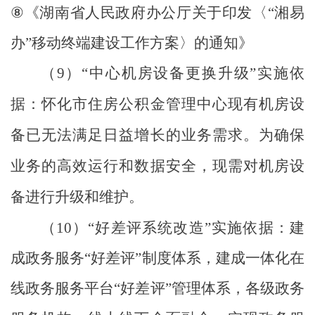
⑧
《湖南省人民政府办公厅关于印发
〈
“
湘易
办
”
移动终端建设工作方案
〉
的通知》
（
9
）
“
中心机房设备更换升级
”
实施依
据：怀化市住房公积金管理中心现有机房设
备已无法满足日益增长的业务需求。为确保
业务的高效运行和数据安全，现需对机房设
备进行升级和
维护
。
（
10
）
“
好差评系统改造
”
实施依据：
建
成
政务服务
“
好差评
”
制度体系，建成一体化在
线政务服务平台
“
好差评
”
管理体系，各级政务