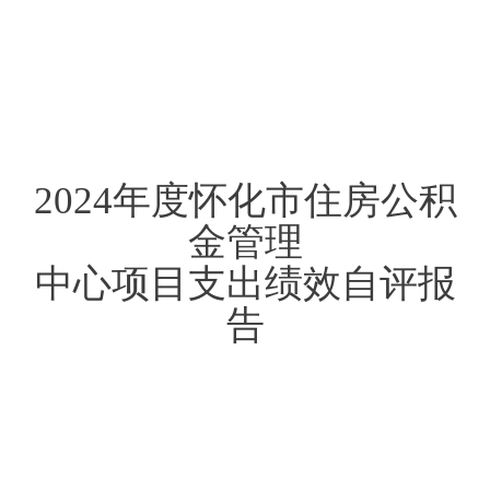
2024
年度
怀化市住房公积
金管理
中心项目支出
绩效自评报
告