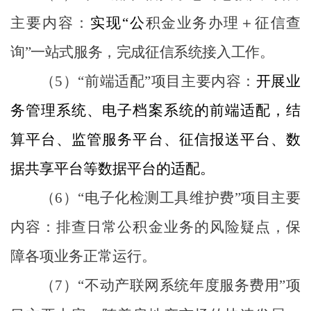
主要内容：
实现
“
公
积金业务办理＋征信查
询
”
一站式服务，完成征信系统接入工作。
（
5
）
“
前端适配
”
项目主要内容：
开展业
务管理系统、电子档案系统的前端适配，结
算平台、监管服务平台、征信报送平台、数
据共享平台等数据平台的适配。
（
6
）
“
电子化检测工具维护费
”
项目主要
内容：排查日常公积金业务的风险疑点，保
障各项业务正常运行。
（
7
）
“
不动产联网系统年度服务费用
”
项