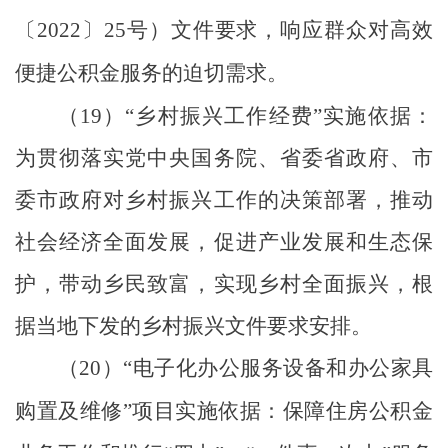
〔
2022
〕
25
号）文件要求，响应群众对高效
便捷公积金服务的迫切需求。
（
19
）
“
乡村振兴工作经费
”
实施依据：
为贯彻落实党中央国务院、省委省政府、市
委市政府对乡村振兴工作的决策部署，推动
社会经济全面发展，促进产业发展和生态保
护，带动乡民致富，实现乡村全面振兴，根
据当地下发的乡村振兴文件要求安排。
（
20
）
“
电子化办公服务设备和办公家具
购置及维修
”
项目实施依据：保障住房公积金