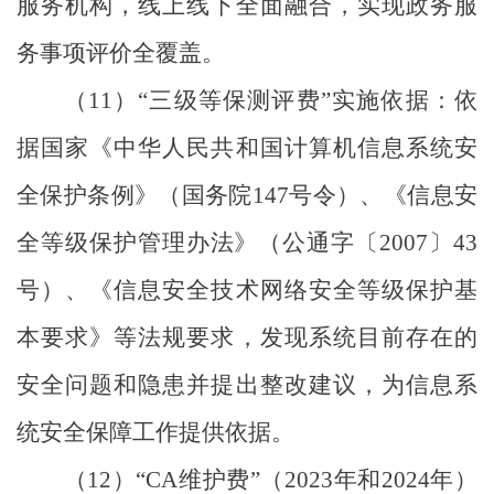
服务机构，线上线下全面融合，实现政务服
务事项评价全覆盖。
（
11
）
“
三级等保测评费
”
实施依据：依
据国家《中华人民共和国计算机信息系统安
全保护条例》（国务院
147
号令）、《信息安
全等级保护管理办法》（公通字
〔
2007
〕
43
号）、《信息安全技术网络安全等级保护基
本要求》等法规要求，发现系统目前存在的
安全问题和隐患并提出整改建议，为信息系
统安全保障工作提供依据。
（
12
）
“CA
维护费
”
（
2023
年和
2024
年）