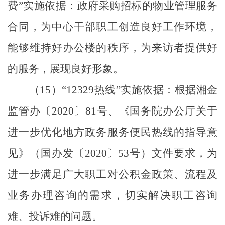
费
”
实施依据：政府采购招标的物业管理服务
合同，为中心干部职工创造良好工作环境，
能够维持好办公楼的秩序，为来访者提供好
的服务，展现良好形象。
（
15
）
“12329
热线
”
实施依据：根据湘金
监管办
〔
2020
〕
81
号
、《国务院办公厅关于
进一步优化地方政务服务便民热线的指导意
见》（国办发〔
2020
〕
53
号）文件要求，为
进一步满足广大职工对公积金政策、流程及
业务办理咨询的需求，切实解决职工咨询
难、投诉难的问题。