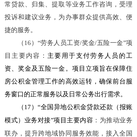
常贷款、归集、提取等业务工作咨询，受理
投诉和建议业务，为办事群众提供高效、便
捷的服务。
（
16
）
“
劳务人员工资
/
奖金
/
五险一金
”
项
目主要内容：
主要用于支付劳务人员的工
资、奖金及五险一金。项目立项旨在保障住
房公积金管理工作的高效运转，确保前台服
务窗口的正常服务以及日常公务出行需求。
（
17
）
“
全国异地公积金贷款还款（报账
模式）业务对接
”
项目主要内容
：为推动业务
联办，提升跨地域协同服务效能，接入全国