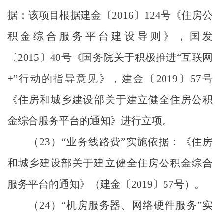
据：该项目根据建金
〔
2016
〕
124
号《住房公
积金综合服务平台建设导则》，国发
〔
2015
〕
40
号《国务院关于积极推进
“
互联网
+”
行动的指导意见》，建金
〔
2019
〕
57
号
《住房和城乡建设部关于建立健全住房公积
金综合服务平台的通知》进行立项。
（
23
）
“
业务线路费
”
实施依据：《住房
和城乡建设部关于建立健全住房公积金综合
服务平台的通知》（建金
〔
2019
〕
57
号
）。
（
24
）
“
机房服务器、网络硬件服务
”
实