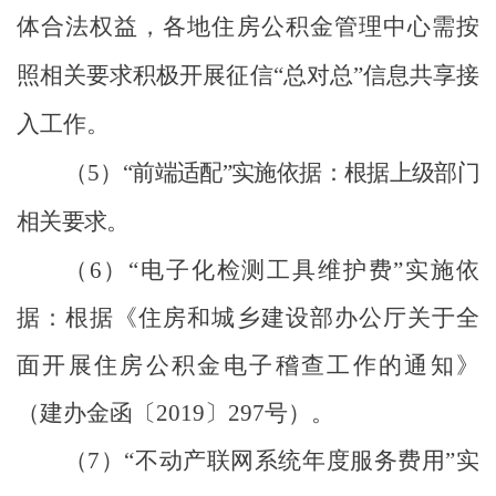
体合法权益，各地住房公积金管理中心需按
照相关要求积极开展征信
“
总对总
”
信息共享接
入工作。
（
5
）
“
前端适配
”
实施依据：
根据上级部门
相关要求。
（
6
）
“
电子化检测工具维护费
”
实施依
据：根据《住房和城乡建设部办公厅关于全
面开展住房公积金电子稽查工作的通知》
（建办金函
〔
2019
〕
297
号
）。
（
7
）
“
不动产联网系统年度服务费用
”
实