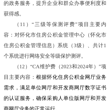
的政务服务，提升企业和群众办事便利度和
获得感。
（
11
）
“
三级等保测评费
”
项目主要内
容：对怀化市住房公积金管理中心
（
怀化市
住房公积金管理信息
）
系统（
3
级）、共计
1
个系统进行网络安全等级保护测评。
（
12
）
“CA
维护费（
2023
和
2024
年）
”
项
目主要内容：
根据怀化住房公积金网厅业务
需求，满足单位网厅和开发商网厅数字证书
的认证服务，确保采购人单位版网厅和开发
商网厅业务的正常运行。