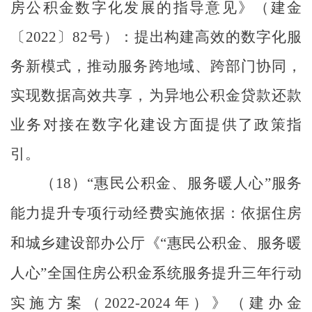
房公积金数字化发展的指导意见》（建金
〔
2022
〕
82
号）：提出构建高效的数字化服
务新模式，推动服务跨地域、跨部门协同，
实现数据高效共享，为异地公积金贷款还款
业务对接在数字化建设方面提供了政策指
引。
（
18
）
“
惠民公积金、服务暖人心
”
服务
能力提升专项行动经费实施依据：依据住房
和城乡建设部办公厅《
“
惠民公积金、服务暖
人心
”
全国住房公积金系统服务提升三年行动
实施方案（
2022-2024
年）》（建办金