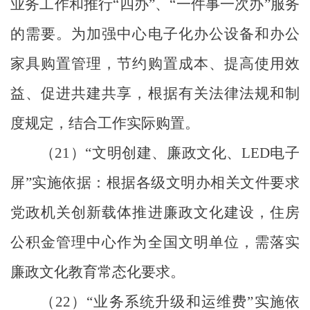
业务工作和推行
“
四办
”
、
“
一件事一次办
”
服务
的需要。为加强中心电子化办公设备和办公
家具购置管理，节约购置成本、提高使用效
益、促进共建共享，根据有关法律法规和制
度规定，结合工作实际购置。
（
21
）
“
文明创建、廉政文化、
LED
电子
屏
”
实施依据：根据各级文明办相关文件要求
党政机关创新载体推进廉政文化建设，住房
公积金管理中心作为全国文明单位，需落实
廉政文化教育常态化要求。
（
22
）
“
业务系统升级和运维费
”
实施依