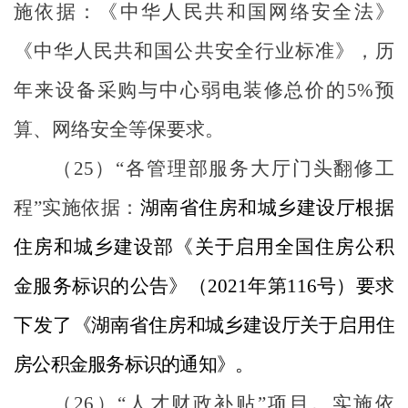
施依据：《中华人民共和国网络安全法》
《中华人民共和国公共安全行业标准》，历
年来设备采购与中心弱电装修总价的
5%
预
算、网络安全等保要求。
（
25
）
“
各管理部服务大厅门头翻修工
程
”
实施依据：
湖南省住房和城乡建设厅根据
住房和城乡建设部《关于启用全国住房公积
金服务标识的公告》（
2021
年第
116
号）要求
下发了
《湖南省住房和城乡建设厅关于启用住
房公积金服务标识的通知》。
（
26
）
“
人才财政补贴
”
项目。实施依