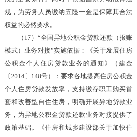
规，为劳务人员缴纳五险一金是保障其合法
权益的必然要求。
（
17
）
“
全国异地公积金贷款还款（报账
模式）业务对接
”
实施依据：《关于发展住房
公积金个人住房贷款业务的通知》（建金
〔
2014
〕
148
号）：要求各地提高住房公积金
个人住房贷款发放率，支持缴存职工购买首
套和改善型自住住房，明确开展异地贷款业
务，为异地公积金贷款还款业务对接提供了
政策基础。《住房和城乡建设部关于加快住