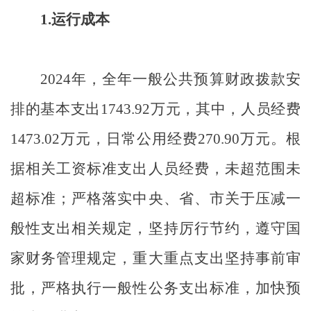
1.
运行成本
2024
年，全年一般公共预算财政拨款安
排的基本支出
1743.92
万元，其中，人员经费
1473.02
万元，日常公用经费
270.90
万元。根
据相关工资标准支出人员经费，未超范围未
超标准；严格落实中央、省、市关于压减一
般性支出相关规定，坚持厉行节约，遵守国
家财务管理规定，重大重点支出坚持事前审
批，严格执行一般性公务支出标准，加快预