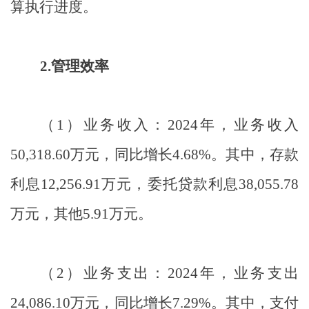
算执行进度。
2.
管理效率
（
1
）
业务收入：
2024
年，业务收入
50,318.60
万元，同比增长
4.68%
。其中，存款
利息
12,256.91
万元，委托贷款利息
38,055.78
万元，其他
5.91
万元。
（
2
）
业务支出：
2024
年，业务支出
24,086.10
万元，同比增长
7.29%
。其中，支付