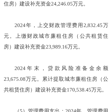
住房）建设补充资金
24,246.05
万元。
2024
年，上交财政管理费用
2,832.45
万
元。上缴财政城市廉租住房（公共租赁住
房）建设补充资金
23,989.16
万元。
2024
年末，贷款风险准备金余额
23,675.08
万元。累计提取城市廉租住房（公
共租赁住房）建设补充资金
170,538.45
万元。
（
5
）
管理费用支出：
2024
年，管理费用