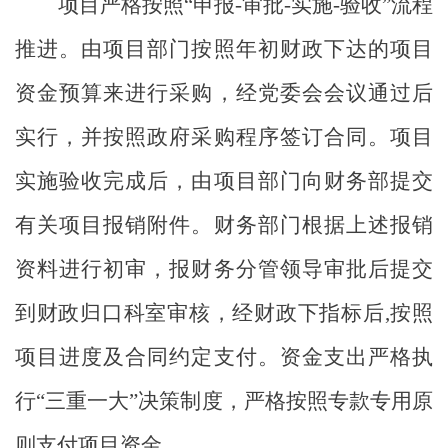
项目严格按照
“
申报
-
审批
-
实施
-
验收
”
流程
推进。由项目部门按照年初财政下达的项目
资金预算来进行采购，经党委会会议通过后
实行，并按照政府采购程序签订合同。项目
实施验收完成后，由项目部门向财务部提交
有关项目报销附件。财务部门根据上述报销
资料进行初审，报财务分管领导审批后提交
到财政归口科室审核，经财政下指标后
,
按照
项目进度及合同约定支付。资金支出严格执
行
“
三重一大
”
决策制度，严格按照专款专用原
则支付项目资金。