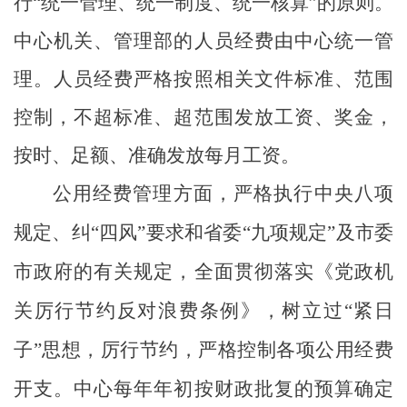
行
“
统一管理、统一制度、统一核算
”
的原则。
中心机关、管理部的人员经费由中心统一管
理。人员经费严格按照相关文件标准、范围
控制，不超标准、超范围发放工资、奖金，
按时、足额、准确发放每月工资。
公用经费管理方面，严格执行中央
八项
规定
、纠
“
四风
”
要求和省委
“
九项规定
”
及市委
市政府的有关规定，全面贯彻落实《党政机
关厉行节约反对浪费条例》，树立过
“
紧日
子
”
思想，厉行节约，严格控制各项公用经费
开支。中心每年年初按财政批复的预算确定