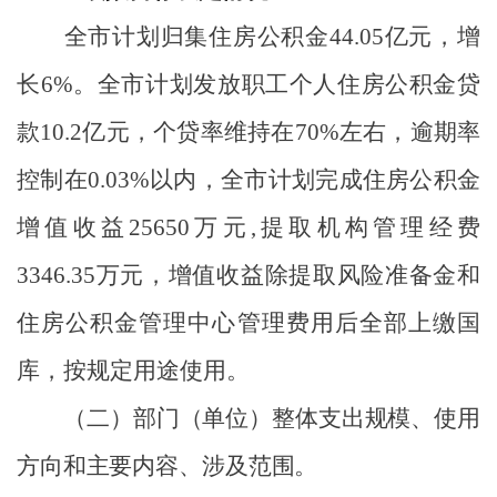
全市计划归集住房公积金
44.05
亿元，增
长
6%
。全市计划发放职工个人住房公积金贷
款
10.2
亿元，个贷率维持在
70%
左右，逾期率
控制在
0.03%
以内，全市计划完成住房公积金
增值收益
25650
万元
,
提取机构管理经费
3346.35
万元，增值收益除提取风险准备金和
住房公积金管理中心管理费用后全部上缴国
库，按规定用途使用。
（二）部门（单位）整体支出规模、使用
方向和主要内容、涉及范围。