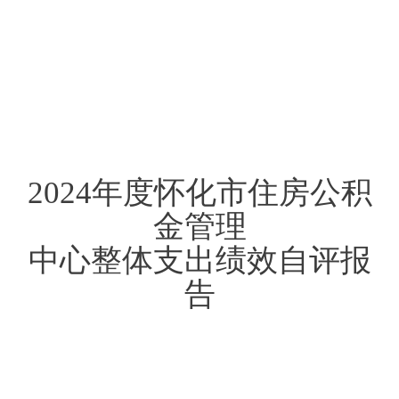
202
4
年度
怀化市住房公积
金管理
中心
整体支出绩效自评报
告