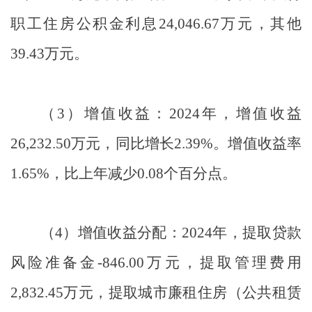
职工住房公积金利息
24,046.67
万元，其他
39.43
万元。
（
3
）
增值收益：
2024
年，增值收益
26,232.50
万元，同比增长
2.39%
。增值收益率
1.65%
，比上年减少
0.08
个百分点。
（
4
）
增值收益分配：
2024
年，提取贷款
风险准备金
-846.00
万元，提取管理费用
2,832.45
万元，提取城市廉租住房（公共租赁