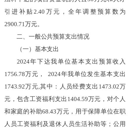
引进补贴
2.40
万元，全年调整预算数为
2900.71
万元。
二、一般公共预算支出情况
（一）基本支出
2024
年下达我单位基本支出预算收入
1756.78
万元，
2024
年我单位发生基本支出
1743.92
万元
,
其中：人员经费支出
1473.02
万
元，包含工资福利支出
1404.59
万元，对个人
和家庭的补助
68.43
万元，用于保障单位在职
人员工资福利及退休人员生活补助等；公用