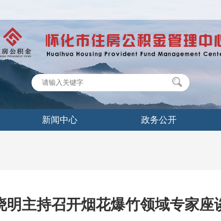
新闻中心
政务公开
晓明主持召开烟花爆竹领域专家座