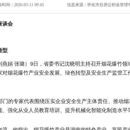
时间：2026-05-11 09:45
信息来源：怀化市住房公积金管理
座谈会
转型
 刘燕娟 张璐）9日，省委书记沈晓明主持召开烟花爆竹
家对烟花爆竹产业安全发展、绿色转型及安全生产监管工
部门的专家代表围绕压实企业安全生产主体责任、推动烟花
能、强化从业人员教育培训、提升机械化智能化制造水平
交流。他指出，烟花爆竹产业是湖南的特色产业、富民产