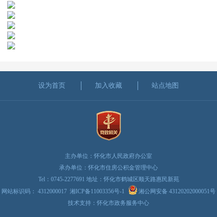
设为首页
加入收藏
站点地图
主办单位：怀化市人民政府办公室
承办单位：怀化市住房公积金管理中心
Tel：0745-2277691 地址：怀化市鹤城区顺天路惠民新苑
网站标识码： 4312000017
湘ICP备11003356号-1
湘公网安备 43120202000051号
技术支持：怀化市政务服务中心