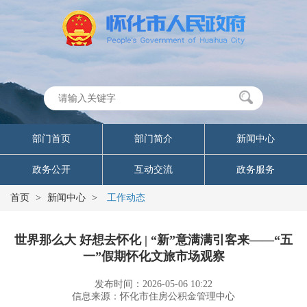
部门首页
部门简介
新闻中心
政务公开
互动交流
政务服务
首页
>
新闻中心
>
工作动态
世界那么大 好想去怀化 | “新”意满满引客来——“五
一”假期怀化文旅市场观察
发布时间：2026-05-06 10:22
信息来源：怀化市住房公积金管理中心