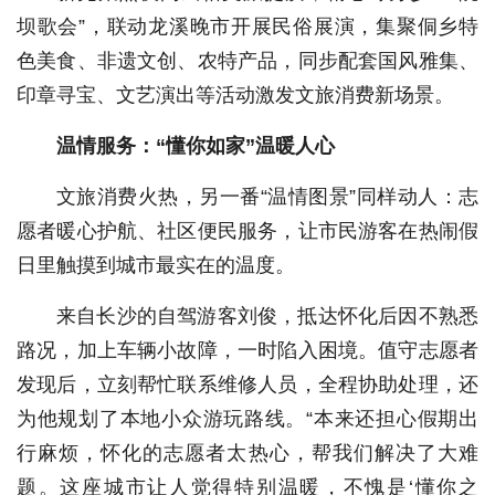
坝歌会”，联动龙溪晚市开展民俗展演，集聚侗乡特
色美食、非遗文创、农特产品，同步配套国风雅集、
印章寻宝、文艺演出等活动激发文旅消费新场景。
温情服务：“懂你如家”
温
暖人心
文旅消费火热，另一番“温情图景”同样动人：志
愿者暖心护航、社区便民服务，让市民游客在热闹假
日里触摸到城市最实在的温度。
来自长沙的自驾游客刘俊，抵达怀化后因不熟悉
路况，加上车辆小故障，一时陷入困境。值守志愿者
发现后，立刻帮忙联系维修人员，全程协助处理，还
为他规划了本地小众游玩路线。“本来还担心假期出
行麻烦，怀化的志愿者太热心，帮我们解决了大难
题。这座城市让人觉得特别温暖，不愧是‘懂你之