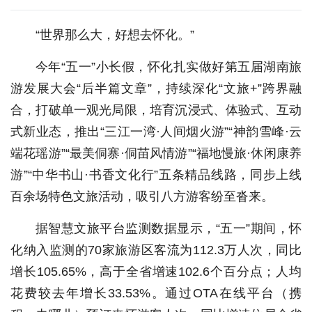
“世界那么大，好想去怀化。”
今年“五一”小长假，怀化扎实做好第五届湖南旅
游发展大会“后半篇文章”，持续深化“文旅+”跨界融
合，打破单一观光局限，培育沉浸式、体验式、互动
式新业态，推出“三江一湾·人间烟火游”“神韵雪峰·云
端花瑶游”“最美侗寨·侗苗风情游”“福地慢旅·休闲康养
游”“中华书山·书香文化行”五条精品线路，同步上线
百余场特色文旅活动，吸引八方游客纷至沓来。
据智慧文旅平台监测数据显示，“五一”期间，怀
化纳入监测的70家旅游区客流为112.3万人次，同比
增长105.65%，高于全省增速102.6个百分点；人均
花费较去年增长33.53%。通过OTA在线平台（携