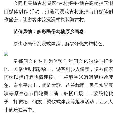
会同县高椅古村景区“古村探秘·我在高椅拍国潮
自媒体创作”活动，打造沉浸式古村旅拍与自媒体创
作盛会，让游客体验沉浸式换装游古村。
苗侗风情：多彩民俗勾勒原乡画卷
原生态民俗沉浸式体验，解锁怀化文旅特色。
皇都侗文化村作为体验千年侗文化的核心打卡
地，民俗活动精彩纷呈。游客刚步入侗寨，便被侗家
阿妹以拦门酒热情迎接，一杯醇香米酒消解旅途疲
惫。亲水平台上，侗族大歌、芦笙舞蹈、民俗实景展
演等原生态节目轮番上演；鼓楼广场上，蒙眼抢鸭
子、打糍粑、侗族上梁仪式体验等趣味活动，让大人
小孩乐在其中。