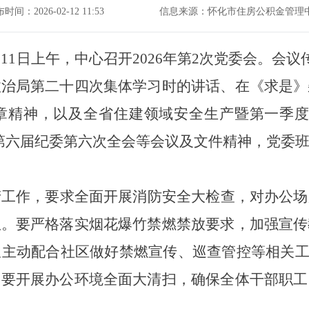
时间：2026-02-12 11:53
信息来源：怀化市住房公积金管理
月
11
日
上
午，中心召开
202
6
年第
2
次党委会。会议
政治局第二十四次集体学习时的讲话、在《求是》
章精神，以及全省住建领域安全生产暨第一季度
第六届纪委第六次全会等会议及文件精神，党委
产工作，要求全面开展消防安全大检查，对办公场
患。要严格落实烟花爆竹禁燃禁放要求，加强宣传
极主动配合社区做好禁燃宣传、巡查管控等相关
。要开展办公环境全面大清扫，确保全体干部职工