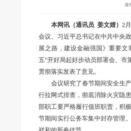
发布
本网讯（通讯员
姜文婧）
2
会议、习近平总书记在中共中央
展之路，建设金融强国》重要文
五”开好局起好步动员部署会、市
贯彻落实发表了意见。
会议研究了春节期间安全生
行拉网式排查，彻底消除火灾隐
部职工要严格履行值班职责，积
节期间实行公务车集中封存管理
祥和的新春佳节。