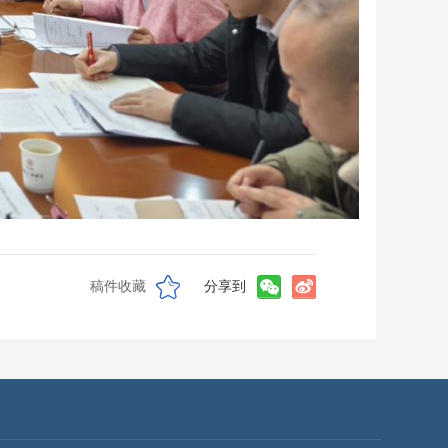
稿件收藏
分享到