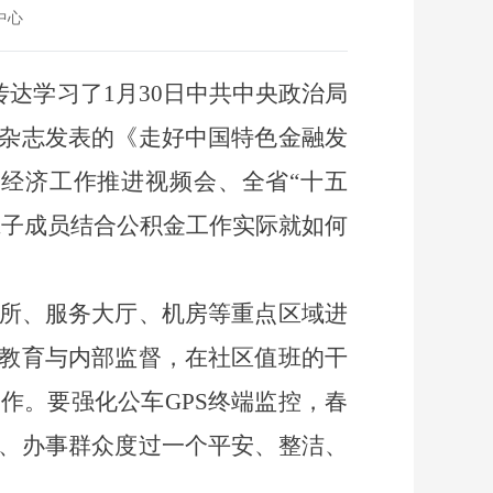
中心
传达学习
了
1月30日中共中央政治局
杂志发表的《走好中国特色金融发
经济工作推进视频会、全省“十五
班子成员结合公积金工作实际就如何
所、服务大厅、机房等重点区域进
教育与内部监督，在社区值班的干
工作。要强化公车
GPS终端监控，春
、办事群众度过一个平安、整洁、