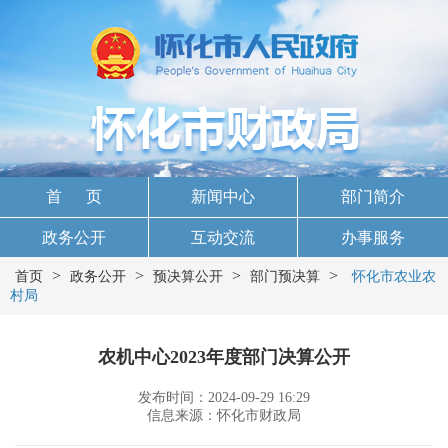
首 页
新闻中心
部门简介
政务公开
互动交流
办事服务
>
>
>
>
首页
政务公开
预决算公开
部门预决算
怀化市农业农
村局
农机中心2023年度部门决算公开
发布时间：2024-09-29 16:29
信息来源：怀化市财政局