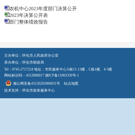
农机中心2023年度部门决算公开
2023年决算公开表
部门整体绩效报告
主办单位：怀化市人民政府办公室
承办单位：怀化市财政局
Tel：0745-2717224 地址：市民服务中心A栋11-13楼，C栋1楼、4-5楼
网站标识码：4312000017
湘ICP备11003356号-1
湘公网安备43120202000051号
站点地图
技术支持：怀化市政务服务中心