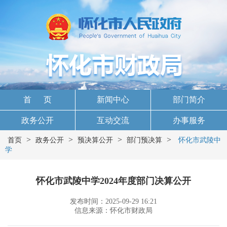
首 页
新闻中心
部门简介
政务公开
互动交流
办事服务
>
>
>
>
首页
政务公开
预决算公开
部门预决算
怀化市武陵中
学
怀化市武陵中学2024年度部门决算公开
发布时间：2025-09-29 16:21
信息来源：怀化市财政局