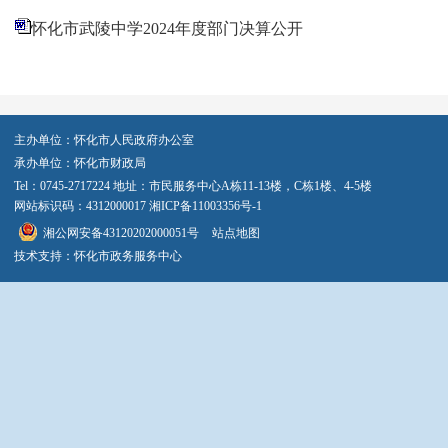
怀化市武陵中学2024年度部门决算公开
主办单位：怀化市人民政府办公室
承办单位：怀化市财政局
Tel：0745-2717224 地址：市民服务中心A栋11-13楼，C栋1楼、4-5楼
网站标识码：4312000017
湘ICP备11003356号-1
湘公网安备43120202000051号
站点地图
技术支持：怀化市政务服务中心