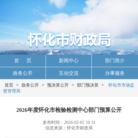
首 页
新闻中心
部门简介
政务公开
互动交流
办事服务
>
>
>
>
首页
政务公开
预决算公开
部门预决算
怀化市市场监
督管理局
2026年度怀化市检验检测中心部门预算公开
发布时间：2026-02-02 10:31
信息来源：怀化市财政局