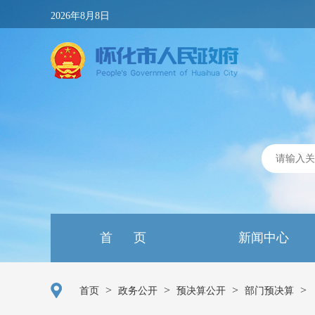
2026年8月8日
首 页
新闻中心
>
>
>
>
首页
政务公开
预决算公开
部门预决算