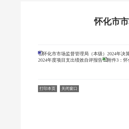
怀化市市
怀化市市场监督管理局（本级）2024年决
2024年度项目支出绩效自评报告
附件3：怀
打印本页
关闭窗口