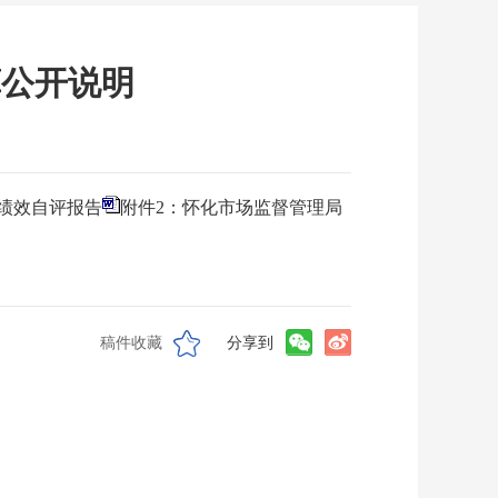
算公开说明
出绩效自评报告
附件2：怀化市场监督管理局
稿件收藏
分享到