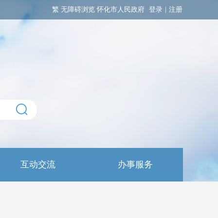
繁
无障碍浏览
怀化市人民政府
登录
|
注册
互动交流
办事服务