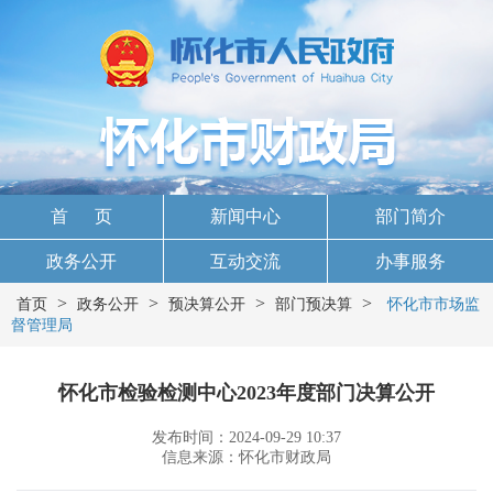
首 页
新闻中心
部门简介
政务公开
互动交流
办事服务
>
>
>
>
首页
政务公开
预决算公开
部门预决算
怀化市市场监
督管理局
怀化市检验检测中心2023年度部门决算公开
发布时间：2024-09-29 10:37
信息来源：怀化市财政局