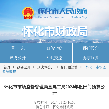
首 页
新闻中心
部门简介
政务公开
互动交流
办事服务
>
>
>
>
首页
政务公开
预决算公开
部门预决算
怀化市市场监
督管理局
怀化市市场监督管理局直属二局2024年度部门预算公
开
发布时间：2024-01-25 16:33
信息来源：怀化市财政局