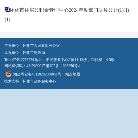
怀化市住房公积金管理中心2024年度部门决算公开(1)(1)
(1)
主办单位：怀化市人民政府办公室
承办单位：怀化市财政局
Tel：0745-2717224 地址：市民服务中心A栋11-13楼，C栋1楼、4-5楼
网站标识码：4312000017
湘ICP备11003356号-1
湘公网安备43120202000051号
站点地图
技术支持：怀化市政务服务中心