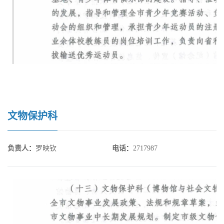
文物保护科
负责人
：
罗映钦
电话
：
2717987