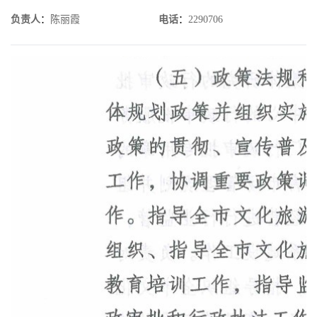
负责人
：
陈丽霞
电话
：
2290706