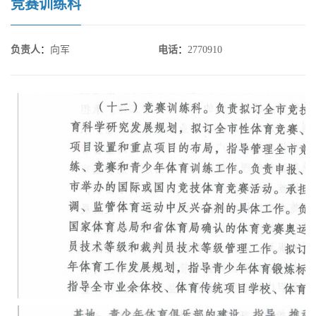
竞赛训练科
负责人
：
向军
电话
：
2770910