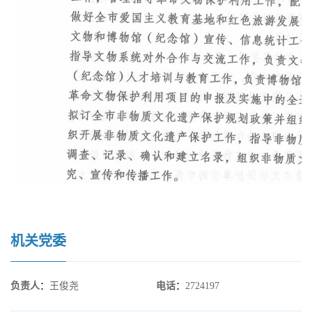
机关党委
负责人
：
王俊尧
电话
：
2724197