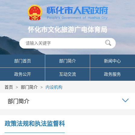
怀化市文化旅游广电体育局
部门首页
部门简介
新闻中心
政务公开
互动交流
政务服务
首页
>
部门简介
>
内设机构
部门简介
政策法规和执法监督科