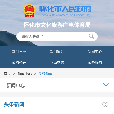
怀化市文化旅游广电体育局
部门首页
部门简介
新闻中心
政务公开
互动交流
政务服务
首页
>
新闻中心
>
头条新闻
新闻中心
头条新闻