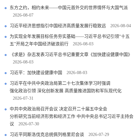
东方之约，相约未来——中国元首外交的世界情怀与大国气派
2026-08-07
习近平经济思想指引中国经济高质量发展行稳致远
2026-08-04
为实现全年发展目标任务夯实基础——习近平总书记引领“十五
五”开局之年中国经济破浪前行
2026-08-03
《求是》杂志发表习近平总书记重要文章《加快建设健康中国》
2026-08-03
习近平：加快建设健康中国
2026-08-03
习近平在中共中央政治局第二十七次集体学习时强调
强化政治引领 深化创新发展 高质量推进国防和军队现代化
2026-07-31
中共中央政治局召开会议 决定召开二十届五中全会
分析研究当前经济形势和经济工作 中共中央总书记习近平主持会
议
2026-07-30
习近平同斯洛伐克总统佩列格里尼会谈
2026-07-29